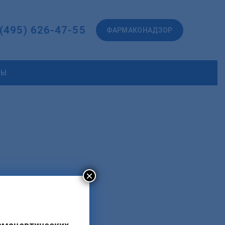
 (495) 626-47-55
ФАРМАКОНАДЗОР
ТЫ
×