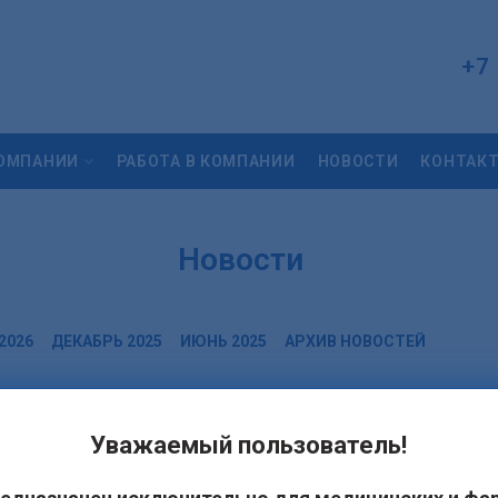
+7
КОМПАНИИ
РАБОТА В КОМПАНИИ
НОВОСТИ
КОНТАК
Новости
2026
ДЕКАБРЬ 2025
ИЮНЬ 2025
АРХИВ НОВОСТЕЙ
ства!
Уважаемый пользователь!