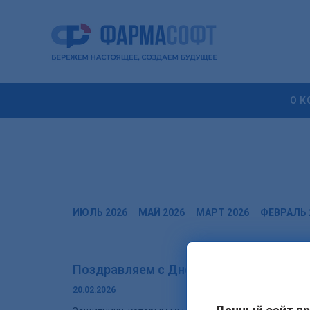
О 
ИЮЛЬ 2026
МАЙ 2026
МАРТ 2026
ФЕВРАЛЬ 
Поздравляем с Днем защитника Отече
20.02.2026