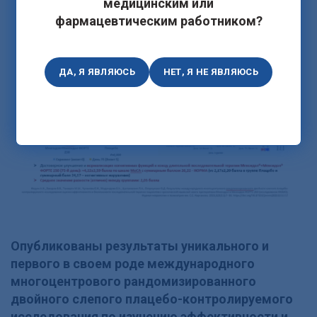
медицинским или
фармацевтическим работником?
ДА, Я ЯВЛЯЮСЬ
НЕТ, Я НЕ ЯВЛЯЮСЬ
Опубликованы результаты уникального и
первого в своем роде международного
многоцентрового рандомизированного
двойного слепого плацебо-контролируемого
исследования по изучению эффективности и