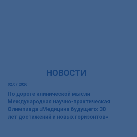
НОВОСТИ
02.07.2026
06.
По дороге клинической мысли
Ве
Международная научно-практическая
м
Олимпиада «Медицина будущего: 30
лет достижений и новых горизонтов»