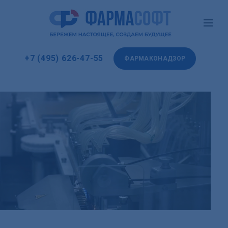
+7 (495) 626-47-55
ФАРМАКОНАДЗОР