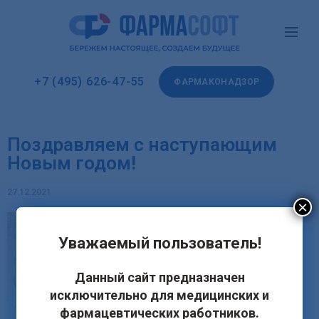
+7 (495) 626-47-55
ФАРМАКОНАДЗОР
Поздравляем с наступающим
Новым годом!
27.12.2021
×
Уважаемый пользователь!
Данный сайт предназначен
исключительно для медицинских и
фармацевтических работников.